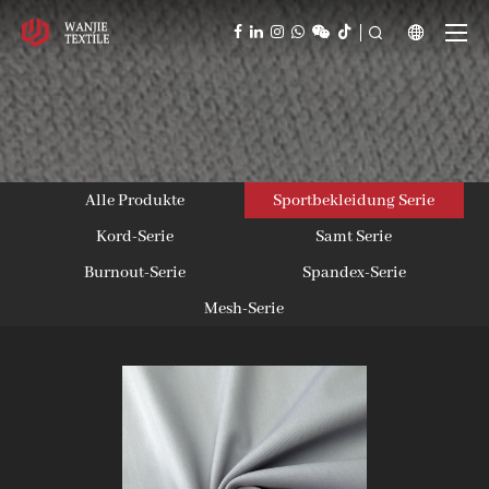



Alle Produkte
Sportbekleidung Serie
Kord-Serie
Samt Serie
Burnout-Serie
Spandex-Serie
Mesh-Serie