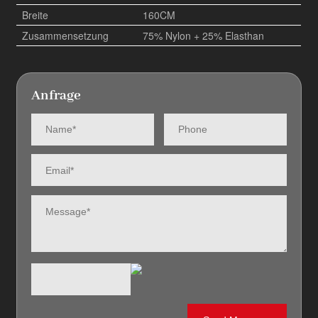
Breite
160CM
Zusammensetzung
75% Nylon + 25% Elasthan
Anfrage