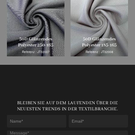
50D Glänzendes
50D Glänzendes
Polyester 250-165
Polyester 185-165
Referenz : JT32007
Referenz : JT32008
BLEIBEN SIE AUF DEM LAUFENDEN ÜBER DIE
NEUESTEN TRENDS IN DER TEXTILBRANCHE.