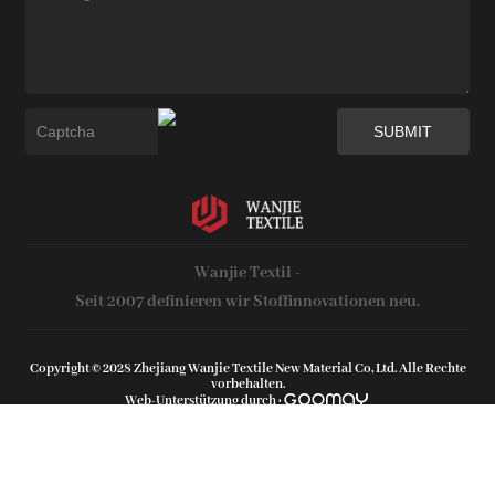
Wanjie Textil -
Seit 2007 definieren wir Stoffinnovationen neu.
Copyright © 2028 Zhejiang Wanjie Textile New Material Co, Ltd. Alle Rechte
vorbehalten.
Web-Unterstützung durch :