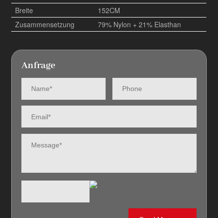
Breite
152CM
Zusammensetzung
79% Nylon + 21% Elasthan
Anfrage