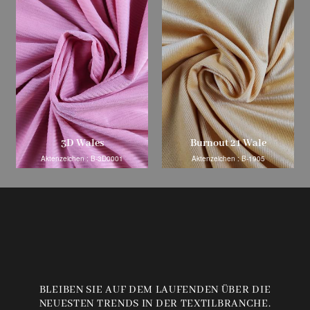
3D Wales
Burnout 21 Wale
Aktenzeichen : B-3D0001
Aktenzeichen : B-1905
BLEIBEN SIE AUF DEM LAUFENDEN ÜBER DIE
NEUESTEN TRENDS IN DER TEXTILBRANCHE.