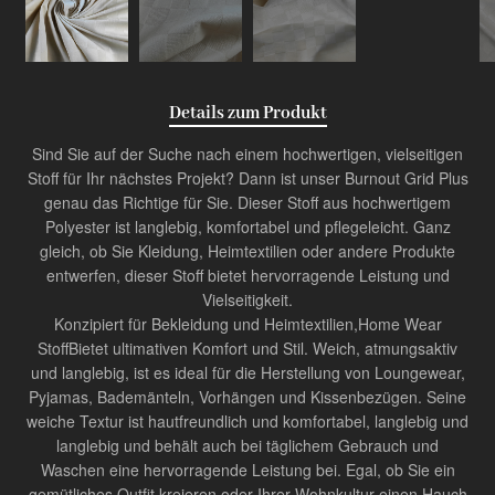
Details zum Produkt
Sind Sie auf der Suche nach einem hochwertigen, vielseitigen
Stoff für Ihr nächstes Projekt? Dann ist unser Burnout Grid Plus
genau das Richtige für Sie. Dieser Stoff aus hochwertigem
Polyester ist langlebig, komfortabel und pflegeleicht. Ganz
gleich, ob Sie Kleidung, Heimtextilien oder andere Produkte
entwerfen, dieser Stoff bietet hervorragende Leistung und
Vielseitigkeit.
Konzipiert für Bekleidung und Heimtextilien,
Home Wear
Stoff
Bietet ultimativen Komfort und Stil. Weich, atmungsaktiv
und langlebig, ist es ideal für die Herstellung von Loungewear,
Pyjamas, Bademänteln, Vorhängen und Kissenbezügen. Seine
weiche Textur ist hautfreundlich und komfortabel, langlebig und
langlebig und behält auch bei täglichem Gebrauch und
Waschen eine hervorragende Leistung bei. Egal, ob Sie ein
gemütliches Outfit kreieren oder Ihrer Wohnkultur einen Hauch