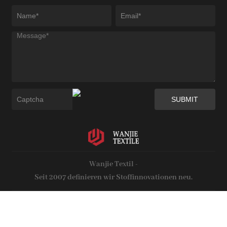
Wanjie Textil -
Seit 2007 definieren wir Stoffinnovationen neu.
Copyright © 2028 Zhejiang Wanjie Textile New Material Co, Ltd. Alle Rechte
vorbehalten.
Web-Unterstützung durch :