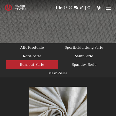



Alle Produkte
Sportbekleidung Serie
Kord-Serie
Samt Serie
Burnout-Serie
Spandex-Serie
Mesh-Serie