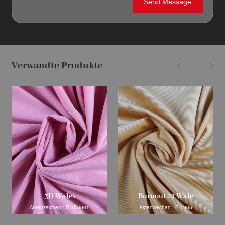
Verwandte Produkte
3D Wales
Burnout 21 Wale
Aktenzeichen : B-3D0001
Aktenzeichen : B-1905