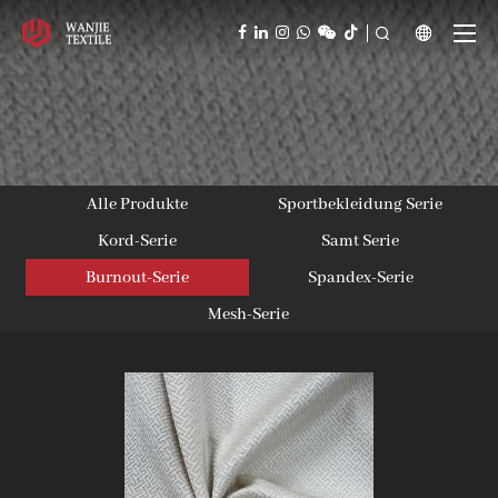



Alle Produkte
Sportbekleidung Serie
Kord-Serie
Samt Serie
Burnout-Serie
Spandex-Serie
Mesh-Serie