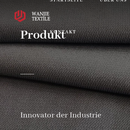
STARTSEITE
ÜBER UNS
Produkt
KONTAKT
Innovator der Industrie