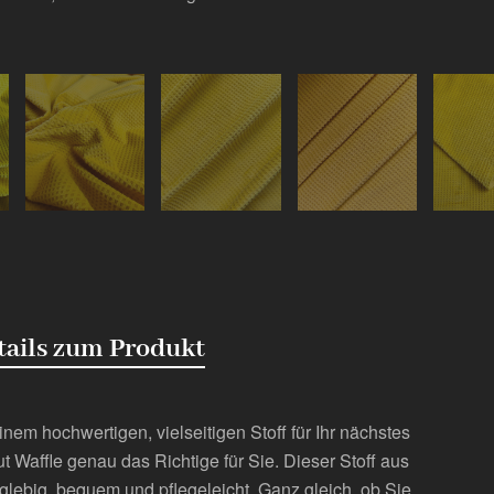
tails zum Produkt
nem hochwertigen, vielseitigen Stoff für Ihr nächstes
t Waffle genau das Richtige für Sie. Dieser Stoff aus
glebig, bequem und pflegeleicht. Ganz gleich, ob Sie