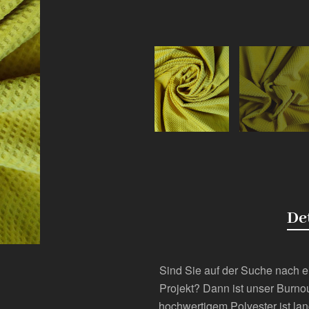
De
Sind Sie auf der Suche nach ei
Projekt? Dann ist unser Burnou
hochwertigem Polyester ist lan