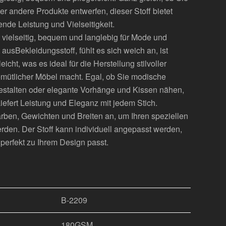
er andere Produkte entwerfen, dieser Stoff bietet
nde Leistung und Vielseitigkeit.
st vielseitig, bequem und langlebig für Mode und
t aus
Bekleidungsstoff
, fühlt es sich weich an, ist
icht, was es ideal für die Herstellung stilvoller
mütlicher Möbel macht. Egal, ob Sie modische
gestalten oder elegante Vorhänge und Kissen nähen,
iefert Leistung und Eleganz mit jedem Stich.
arben, Gewichten und Breiten an, um Ihren speziellen
den. Der Stoff kann individuell angepasst werden,
 perfekt zu Ihrem Design passt.
B-2209
180GSM