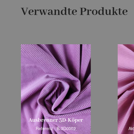
Verwandte Produkte
Ausbrenner 3D-Köper
Referenz : B-3D0002
Ak