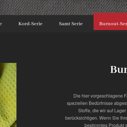
e
Kord-Serie
Samt Serie
Burnout-Ser
Bur
Die hier vorgeschlagene F
speziellen Bedürfnisse abges
Stoffe, die wir auf Lag
berücksichtigen. Wenn Sie Ihre
bestimmtes Produkt s