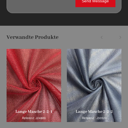
Verwandte Produkte
Lange Masche 2-2-1
Lange Masche 2-2-2
Referenz: J24889
Referenz : J30523