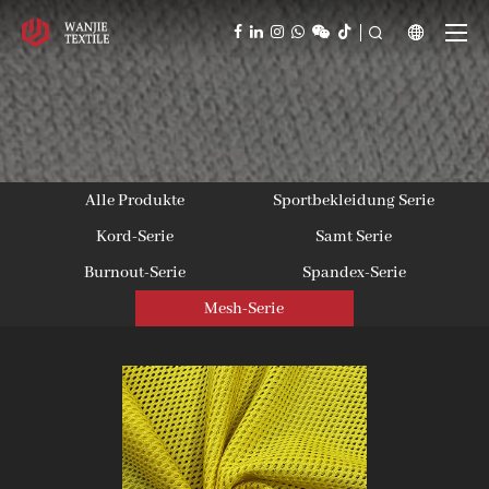



Alle Produkte
Sportbekleidung Serie
Kord-Serie
Samt Serie
Burnout-Serie
Spandex-Serie
Mesh-Serie