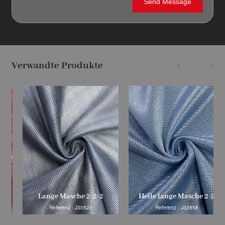
Verwandte Produkte
Lange Masche 2-2-2
Helle lange Masche 2-2
Referenz : J30523
Referenz : J32858