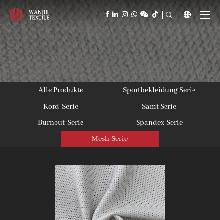



Alle Produkte
Sportbekleidung Serie
Kord-Serie
Samt Serie
Burnout-Serie
Spandex-Serie
Mesh-Serie