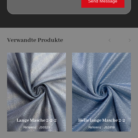
Verwandte Produkte
Lange Masche 2-2-2
Helle lange Masche 2-2
Referenz : J30523
Referenz : J32858