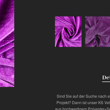
De
Sind Sie auf der Suche nach ei
Projekt? Dann ist unser KS Vel
aus hochwertigem Polyester+Spa