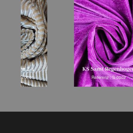
KS Samt Regenbogen
Referenz : S-0002