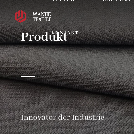
STARTSEITE
ÜBER UNS
Produkt
KONTAKT
Innovator der Industrie