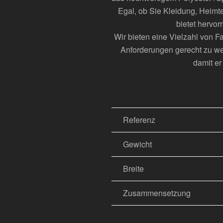
Egal, ob Sie Kleidung, Heimte
bietet hervor
Wir bieten eine Vielzahl von F
Anforderungen gerecht zu wer
damit er
Referenz
Gewicht
Breite
Zusammensetzung