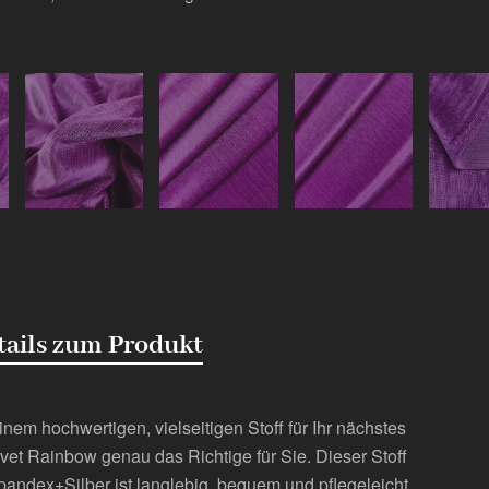
tails zum Produkt
nem hochwertigen, vielseitigen Stoff für Ihr nächstes
vet Rainbow genau das Richtige für Sie. Dieser Stoff
ndex+Silber ist langlebig, bequem und pflegeleicht.