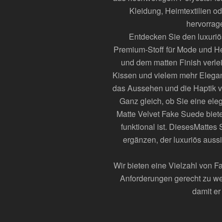
Kleidung, Heimtextilien od
hervorrage
Entdecken Sie den luxuri
Premium-Stoff für Mode und He
und dem matten Finish verleih
Kissen und vielem mehr Eleganz
das Aussehen und die Haptik vo
Ganz gleich, ob Sie eine ele
Matte Velvet Fake Suede bietet
funktional ist. Dieses
Mattes 
ergänzen, der luxuriös auss
Wir bieten eine Vielzahl von F
Anforderungen gerecht zu wer
damit er