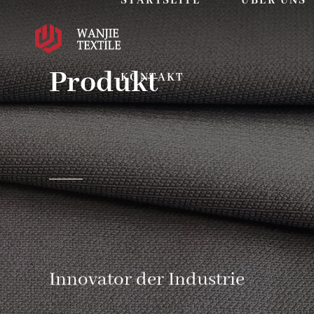
STARTSEITE
ÜBER UNS
Produkt
KONTAKT
Innovator der Industrie