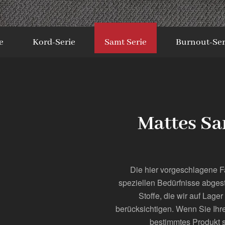
e
Kord-Serie
Samt Serie
Burnout-Ser
Mattes Sa
Die hier vorgeschlagene F
speziellen Bedürfnisse abges
Stoffe, die wir auf Lag
berücksichtigen. Wenn Sie Ihre
bestimmtes Produkt s