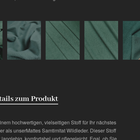
tails zum Produkt
nem hochwertigen, vielseitigen Stoff für Ihr nächstes
er als unser
Mattes Samtimitat Wildleder
. Dieser Stoff
langlebig, komfortabel und pflegeleicht. Egal, ob Sie