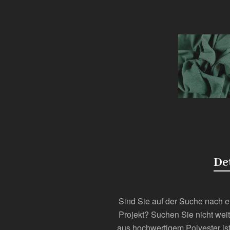
De
Sind Sie auf der Suche nach ei
Projekt? Suchen Sie nicht weit
aus hochwertigem Polyester ist 