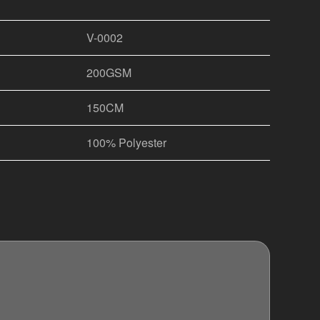
V-0002
200GSM
150CM
100% Polyester