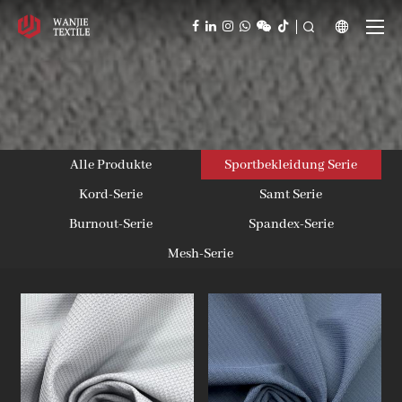



Alle Produkte
Sportbekleidung Serie
Kord-Serie
Samt Serie
Burnout-Serie
Spandex-Serie
Mesh-Serie